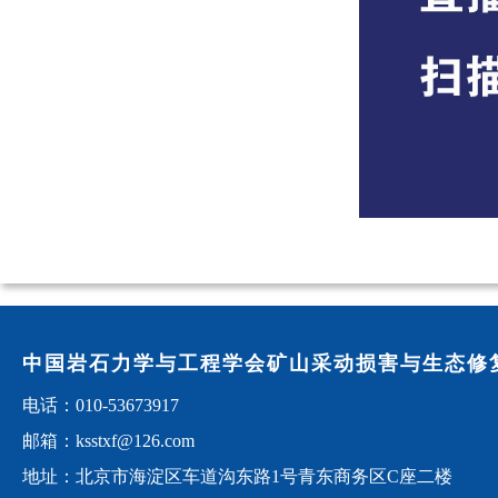
中国岩石力学与工程学会矿山采动损害与生态修
电话：010-53673917
邮箱：ksstxf@126.com
地址：北京市海淀区车道沟东路1号青东商务区C座二楼