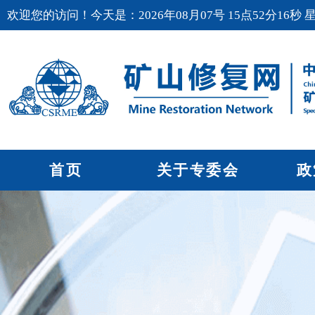
欢迎您的访问！今天是：2026年08月07号 15点52分17秒 
首页
关于专委会
政