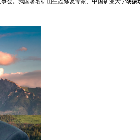
监事会。我国著名矿山生态修复专家、中国矿业大学
胡振