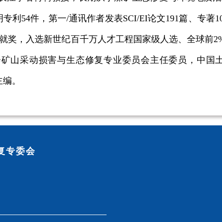
利54件，第一/通讯作者发表SCI/EI论文191篇、
lass终身成就奖，入选新世纪百千万人才工程国家级人选、
采动损害与生态修复专业委员会主任委员，中国土地学会常
执行主编。
复专委会