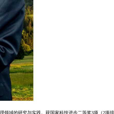
理领域的研究与实践。获国家科技进步二等奖3项（2项排