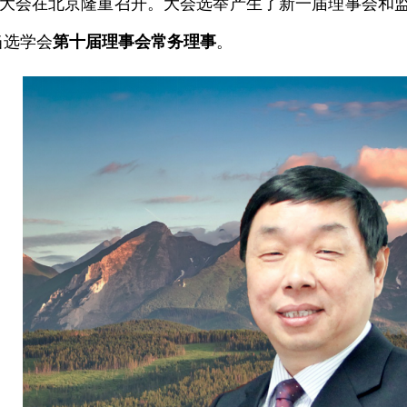
大会在北京隆重召开。大会选举产生了新一届理事会和
当选学会
第十届理事会常务理事
。