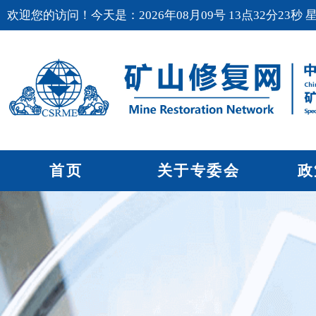
欢迎您的访问！今天是：2026年08月09号 13点32分24秒 
首页
关于专委会
政