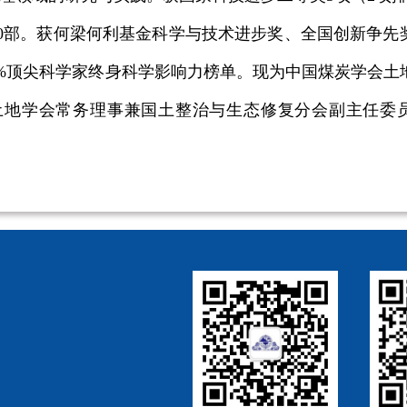
专著10部。获何梁何利基金科学与技术进步奖、全国创新争
全球前2%顶尖科学家终身科学影响力榜单。现为中国煤炭学会
务理事兼国土整治与生态修复分会副主任委员，Intern