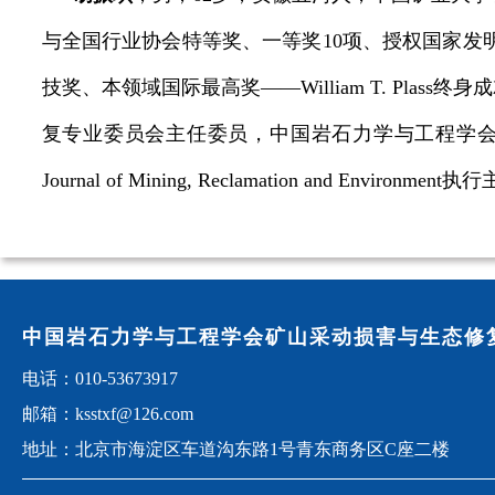
与全国行业协会特等奖、一等奖10项、授权国家发明专
技奖、本领域国际最高奖——William T. P
复专业委员会主任委员，中国岩石力学与工程学会矿山
Journal of Mining, Reclamation and Environment
中国岩石力学与工程学会矿山采动损害与生态修
电话：010-53673917
邮箱：ksstxf@126.com
地址：北京市海淀区车道沟东路1号青东商务区C座二楼