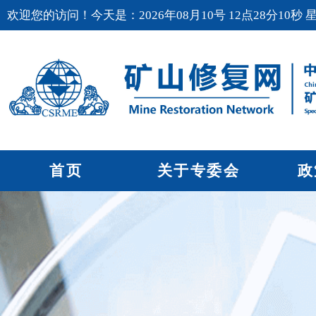
欢迎您的访问！今天是：2026年08月10号 12点28分11秒 
首页
关于专委会
政