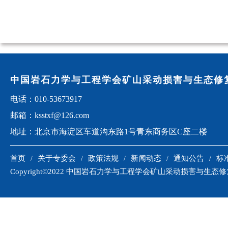
中国岩石力学与工程学会矿山采动损害与生态修
电话：010-53673917
邮箱：ksstxf@126.com
地址：北京市海淀区车道沟东路1号青东商务区C座二楼
首页
关于专委会
政策法规
新闻动态
通知公告
标
Copyright©2022 中国岩石力学与工程学会矿山采动损害与生态修复专委会 