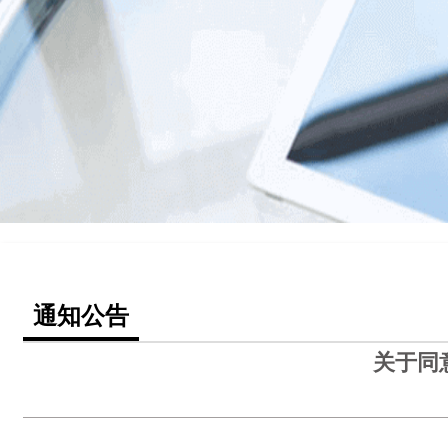
通知公告
关于同