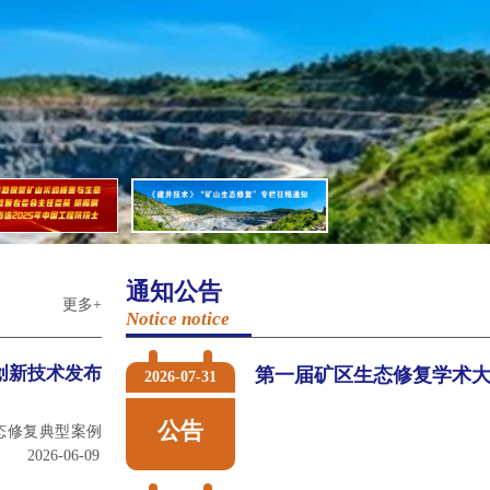
通知公告
更多+
Notice notice
创新技术发布
第一届矿区生态修复学术
2026-07-31
公告
生态修复典型案例
2026-06-09