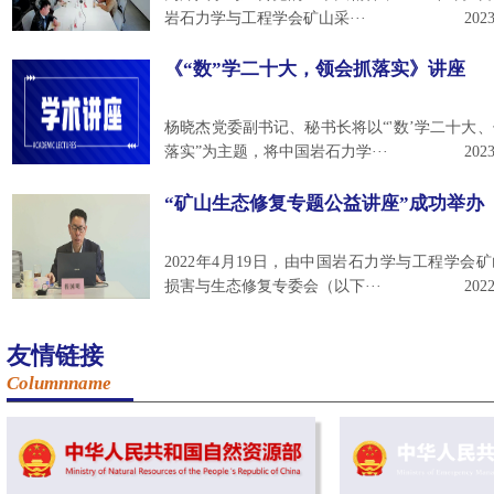
岩石力学与工程学会矿山采···
2023
《“数”学二十大，领会抓落实》讲座
杨晓杰党委副书记、秘书长将以“'数’学二十大
落实”为主题，将中国岩石力学···
2023
“矿山生态修复专题公益讲座”成功举办
2022年4月19日，由中国岩石力学与工程学会
损害与生态修复专委会（以下···
2022
友情链接
Columnname