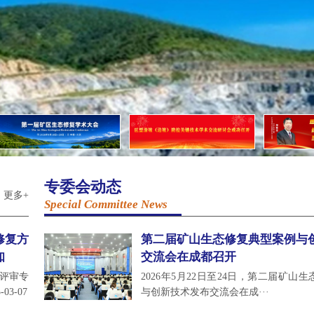
专委会动态
更多+
Special Committee News
修复方
第二届矿山生态修复典型案例与
知
交流会在成都召开
评审专
2026年5月22日至24日，第二届矿山
-03-07
与创新技术发布交流会在成···