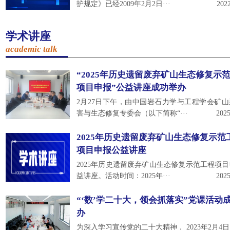
护规定》已经2009年2月2日···
2022
学术讲座
academic talk
“2025年历史遗留废弃矿山生态修复示
项目申报”公益讲座成功举办
2月27日下午，由中国岩石力学与工程学会矿
害与生态修复专委会（以下简称“···
2025
2025年历史遗留废弃矿山生态修复示范
项目申报公益讲座
2025年历史遗留废弃矿山生态修复示范工程项
益讲座。活动时间：2025年···
2025
“‘数’学二十大，领会抓落实”党课活动
办
为深入学习宣传党的二十大精神， 2023年2月4